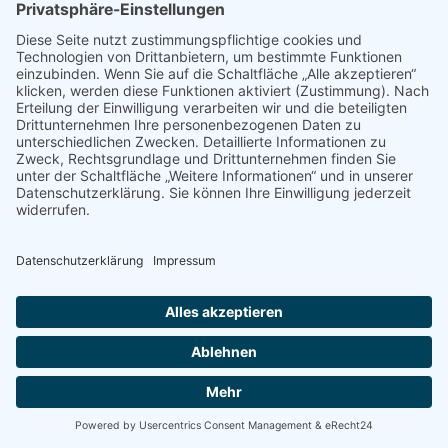
Zurück zur Bestatter-Suche
© Trauerwald Oase Münsterland |
by m.page
Impressum
Datenschutz
Kontakt
Cookie-Einstellungen