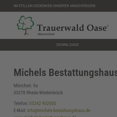
IM STILLEN GEDENKEN UNSERER ANGEHÖRIGEN
DOWNLOADS
Michels Bestattungshau
Mönchstr. 9a
33378 Rheda-Wiedenbrück
Telefon:
05242 902000
E-Mail:
info@michels-bestattungshaus.de